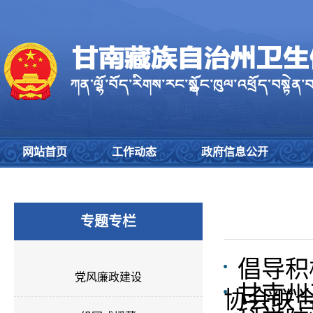
网站首页
工作动态
政府信息公开
专题专栏
倡导积
党风廉政建设
甘南州
协会联