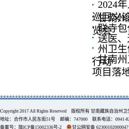
202
巡回义
甘南州
联寺包
览会
送医、
州卫生
甘南州
行动
项目落
Copyright 2017 All Rights Reserved 版权所有 甘南藏族
地址：合作市人民东街51号 邮编：747000 联系电话：0941-8213
备案号：
陇ICP备15002336号-2
甘公网安备 6230010200004