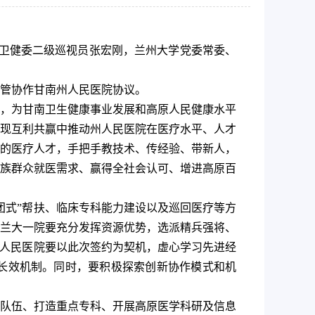
省卫健委二级巡视员张宏刚，兰州大学党委常委、
管协作甘南州人民医院协议。
，为甘南卫生健康事业发展和高原人民健康水平
现互利共赢中推动州人民医院在医疗水平、人才
的医疗人才，手把手教技术、传经验、带新人，
族群众就医需求、赢得全社会认可、增进高原百
团式”帮扶、临床专科能力建设以及巡回医疗等方
兰大一院要充分发挥资源优势，选派精兵强将、
州人民医院要以此次签约为契机，虚心学习先进经
长效机制。同时，要积极探索创新协作模式和机
队伍、打造重点专科、开展高原医学科研及信息