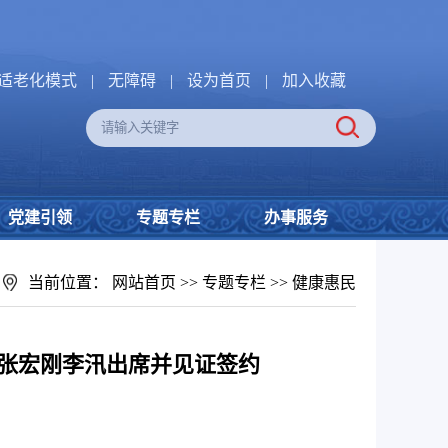
适老化模式
|
无障碍
|
设为首页
|
加入收藏
党建引领
专题专栏
办事服务
当前位置：
网站首页
>>
专题专栏
>>
健康惠民
张宏刚李汛出席并见证签约