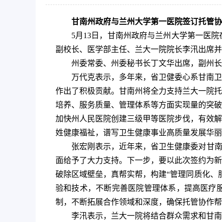
甘南州政府与兰州大学第一医院签订托管协
5月13日，甘南州政府与兰州大学第一医
副校长、医学部主任、兰大一院院长李汛出席并
州委常委、州委秘书长丁文华出席，副州长
万代克表示，多年来，省卫健委心系甘南卫
作出了积极贡献。甘南州将全力支持兰大一院托
培养、服务质量、管理体系等方面实现量的突破
加快州人民医院创建三级甲等医院步伐，有效解
姓健康福祉，谱写卫生健康事业高质量发展华丽
张宏刚表示，近年来，省卫生健康委对甘南
面给予了大力支持。下一步，要以此次签约为新
破除区域壁垒，真帮实帮，构建“管理同质化、
验和技术，不断完善医院管理体系，提高医疗
制，不断拓展合作领域和深度，确保托管协作帮
李汛表示，兰大一院将结合群众需求和甘南