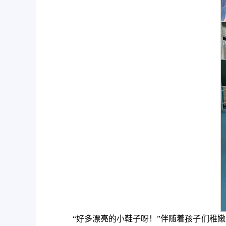
“好多漂亮的小鞋子呀！”伴随着孩子们稚