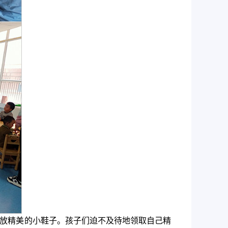
发放精美的小鞋子。孩子们迫不及待地领取自己精