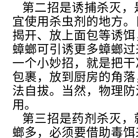
第二招是诱捕杀灭，
宜使用杀虫剂的地方。
揭开、放上面包等诱饵
蟑螂可引诱更多蟑螂过
一个小妙招，就是把干
包裹，放到厨房的角落
法自拔。当然，物理防
用。
第三招是药剂杀灭，
螂多，必须要借助毒饵