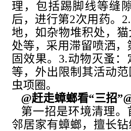
理，包括踢脚线等缝隙
后，进行第2次用药。
地，如杂物堆积处，猫
处等，采用滞留喷洒，第
固效果。3.动物灭蚤
等，外出限制其活动范
虫项圈。
@赶走蟑螂看“三招”
第一招是环境清理。
邻居家有蟑螂，擅长钻