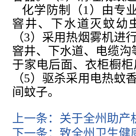
化学防制（1）由专
窨井、下水道灭蚊幼
（3）采用热烟雾机进
窨井、下水道、电缆沟
于家电后面、衣柜橱柜
（5）驱杀采用电热蚊
间蚊子。
上一条：
关于全州助产
下一条：
致全州卫生健