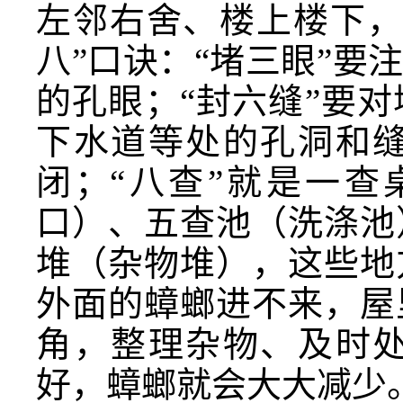
左邻右舍、楼上楼下，
八”口诀：“堵三眼”
的孔眼；“封六缝”要
下水道等处的孔洞和
闭；“八查”就是一
口）、五查池（洗涤池
堆（杂物堆），这些地
外面的蟑螂进不来，屋
角，整理杂物、及时
好，蟑螂就会大大减少