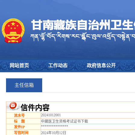
网站首页
工作动态
政府信息公开
主任信箱
信件内容
20241012001
流水号
标 题
中藏医卫生资格考试证书下载
***************
发件IP
写信时间
2024年10月12日