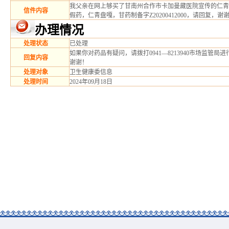
我父亲在网上够买了甘南州合作市卡加曼藏医院宣传的仁青
信件内容
假药，仁青盘嘎，甘药制备字Z20200412000，请回复，谢
办理情况
处理状态
已处理
如果你对药品有疑问，请拨打0941—8213940市场监管局
回复内容
谢谢！
处理对象
卫生健康委信息
处理时间
2024年09月18日