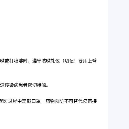
嗽或打喷嚏时，遵守咳嗽礼仪（切记！要用上臂
道传染病患者密切接触。
就医过程中需戴口罩。药物预防不可替代疫苗接