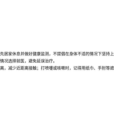
先居家休息并做好健康监测，不提倡在身体不适的情况下坚持上
情况选择就医，避免延误治疗。
离，减少近距离接触；打喷嚏或咳嗽时，记得用纸巾、手肘等遮