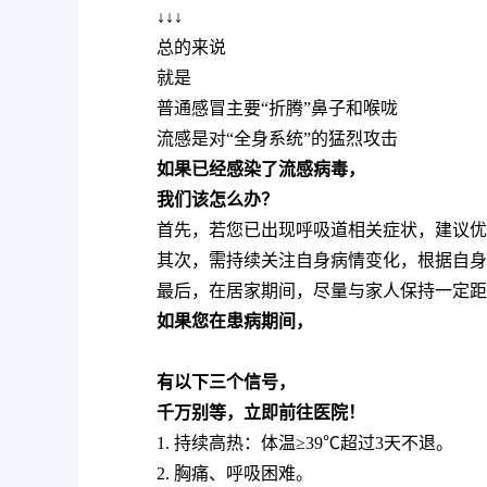
↓↓↓
总的来说
就是
普通感冒主要“折腾”鼻子和喉咙
流感是对“全身系统”的猛烈攻击
如果已经感染了流感病毒，
我们该怎么办？
首先，若您已出现呼吸道相关症状，建议优
其次，需持续关注自身病情变化，根据自身
最后，在居家期间，尽量与家人保持一定距
如果您在患病期间，
有以下三个信号，
千万别等，立即前往医院！
1. 持续高热：体温≥39℃超过3天不退。
2. 胸痛、‌呼吸困难。