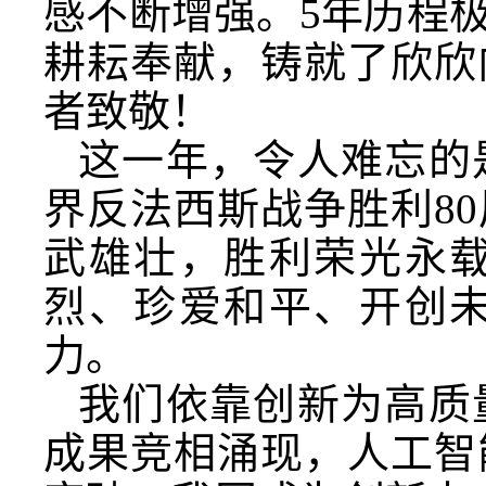
感不断增强。5年历程
耕耘奉献，铸就了欣欣
者致敬！
这一年，令人难忘的
界反法西斯战争胜利8
武雄壮，胜利荣光永
烈、珍爱和平、开创
力。
我们依靠创新为高质
成果竞相涌现，人工智