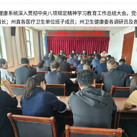
生健康系统深入贯彻中央八项规定精神学习教育工作总结大会。
组长；州直各医疗卫生单位班子成员；州卫生健康委各调研员及