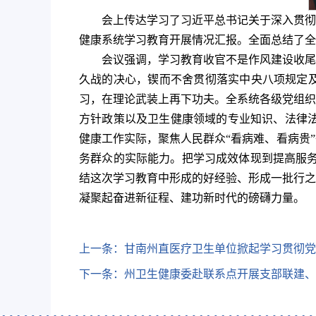
会上传达学习了习近平总书记关于深入贯彻
健康系统学习教育开展情况汇报。全面总结了全
会议强调，学习教育收官不是作风建设收尾
久战的决心，锲而不舍贯彻落实中央八项规定
习，在理论武装上再下功夫。全系统各级党组织
方针政策以及卫生健康领域的专业知识、法律法
健康工作实际，聚焦人民群众“看病难、看病贵
务群众的实际能力。把学习成效体现到提高服务
结这次学习教育中形成的好经验、形成一批行之
凝聚起奋进新征程、建功新时代的磅礴力量。
上一条：
甘南州直医疗卫生单位掀起学习贯彻党
下一条：
州卫生健康委赴联系点开展支部联建、