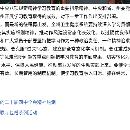
中央八项规定精神学习教育的重要指示精神、中央和省、州委党
州开展学习教育取得的成效，对下一步工作作出安排部署。
，而是新的征程再出发。全州卫生健康系统要持续深入学习贯彻
及其实施细则精神，推动作风建设常态化长效化，以过硬优良作
和广大党员干部要坚持把学习作为一种政治责任、一种精神追求
规。要克服“过关”心态，建立健全常态化学习机制。要注重成
”等急难愁盼问题等重点问题把学习教育的丰硕成果，切实转化
水平、保障人民健康、推动事业发展的生动实践上来。要健全长
有效、长期管用的制度机制。使学习教育融入日常、抓在经常，
的二十届四中全会精神热潮
联寺包僧系列活动