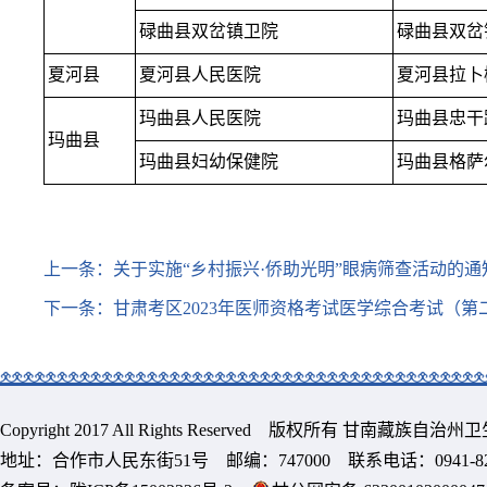
碌曲县双岔镇卫院
碌曲县双岔
夏河县
夏河县人民医院
夏河县拉卜
玛曲县人民医院
玛曲县忠干
玛曲县
玛曲县妇幼保健院
玛曲县格萨
上一条：
关于实施“乡村振兴·侨助光明”眼病筛查活动的通
下一条：
甘肃考区2023年医师资格考试医学综合考试（第
Copyright 2017 All Rights Reserved 版权所有 甘南藏族
地址：合作市人民东街51号 邮编：747000 联系电话：0941-8213