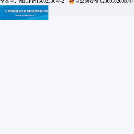
备案号：
陇ICP备15002336号-2
甘公网安备 6230010200004