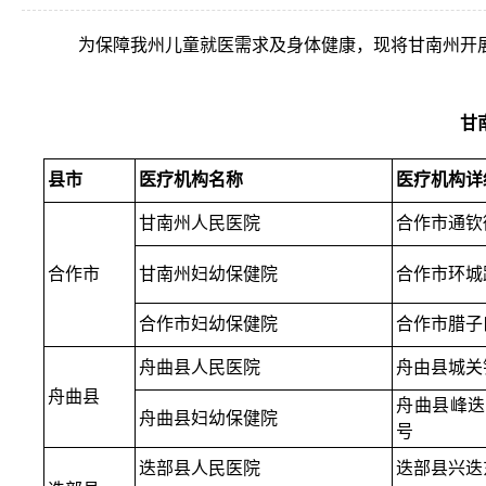
为保障我州儿童就医需求及身体健康，现将甘南州开
甘
县市
医疗机构名称
医疗机构详
甘南州人民医院
合作市通钦街
合作市
甘南州妇幼保健院
合作市环城路
合作市妇幼保健院
合作市腊子
舟曲县人民医院
舟由县城关
舟曲县
舟曲县峰迭
舟曲县妇幼保健院
号
迭部县人民医院
迭部县兴迭东