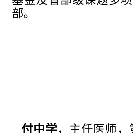
部。
付中学
，主任医师，