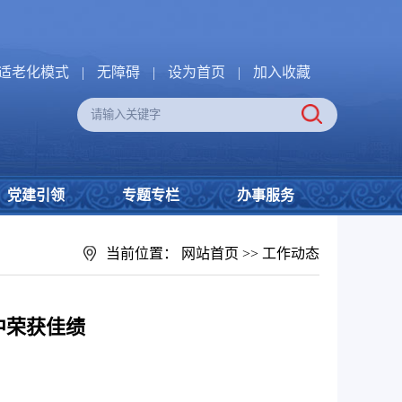
适老化模式
|
无障碍
|
设为首页
|
加入收藏
党建引领
专题专栏
办事服务
当前位置：
网站首页
>>
工作动态
中荣获佳绩