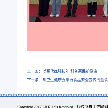
上一条：
以赛代练强技能 科普惠民护健康
下一条：
州卫生健康委举行食品安全宣传周暨食
Copyright 2017 All Rights Reserved 版权